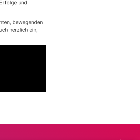
 Erfolge und
enten, bewegenden
ch herzlich ein,