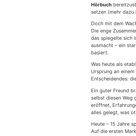
Hörbuch
bereitzust
setzen (mehr dazu 
Doch mit dem Wachs
Die enge Zusammena
das spiegelte sich
ausmacht – ein sta
basiert.
Was heute als etab
Ursprung an einem 
Entscheidendes: die
Ein guter Freund br
selbst diesen Weg 
eröffnet, Erfahrun
alles gelegt, was ot
Heute – 15 Jahre sp
Auf die ersten Mar