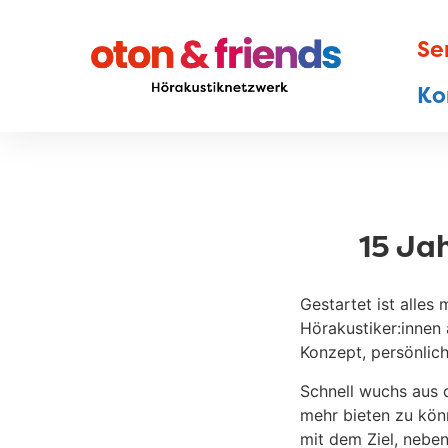
Se
Ko
15 Ja
Gestartet ist alles
Hörakustiker:innen
Konzept, persönlic
Schnell wuchs aus 
mehr bieten zu kön
mit dem Ziel, nebe