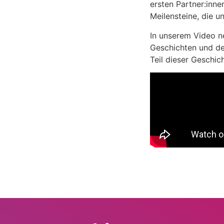
ersten Partner:inne
Meilensteine, die 
In unserem Video 
Geschichten und den
Teil dieser Geschich