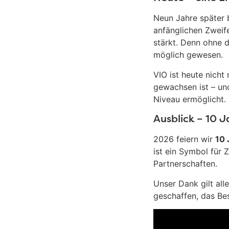
Neun Jahre später b
anfänglichen Zweif
stärkt. Denn ohne d
möglich gewesen.
VIO ist heute nicht
gewachsen ist – un
Niveau ermöglicht.
Ausblick – 10 J
2026 feiern wir
10 
ist ein Symbol für 
Partnerschaften.
Unser Dank gilt al
geschaffen, das Bes