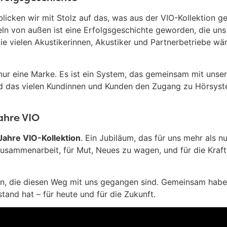
licken wir mit Stolz auf das, was aus der VIO-Kollektion g
eln von außen ist eine Erfolgsgeschichte geworden, die uns
ie vielen Akustikerinnen, Akustiker und Partnerbetriebe wär
 nur eine Marke. Es ist ein System, das gemeinsam mit unse
d das vielen Kundinnen und Kunden den Zugang zu Hörsys
ahre VIO
Jahre VIO-Kollektion
. Ein Jubiläum, das für uns mehr als nu
Zusammenarbeit, für Mut, Neues zu wagen, und für die Kraft
len, die diesen Weg mit uns gegangen sind. Gemeinsam habe
tand hat – für heute und für die Zukunft.