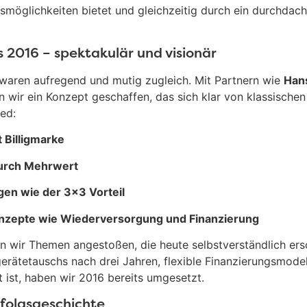
möglichkeiten bietet und gleichzeitig durch ein durchdac
s 2016 – spektakulär und visionär
e waren aufregend und mutig zugleich. Mit Partnern wie
Han
 wir ein Konzept geschaffen, das sich klar von klassischen
ed:
 Billigmarke
durch Mehrwert
gen wie der 3×3 Vorteil
onzepte wie Wiederversorgung und Finanzierung
 wir Themen angestoßen, die heute selbstverständlich ers
erätetauschs nach drei Jahren, flexible Finanzierungsmode
 ist, haben wir 2016 bereits umgesetzt.
rfolgsgeschichte