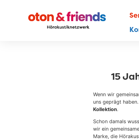
Se
Ko
15 Jah
Wenn wir gemeinsam 
uns geprägt haben.
Kollektion
.
Schon damals wusst
wir ein gemeinsames
Marke, die Hörakust