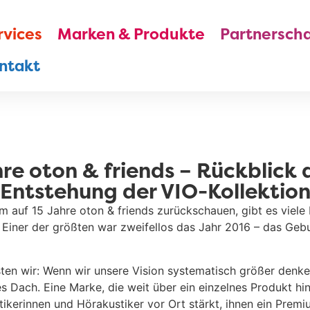
rvices
Marken & Produkte
Partnerscha
ntakt
re oton & friends – Rückblick 
Entstehung der VIO-Kollektio
auf 15 Jahre oton & friends zurückschauen, gibt es viele 
 Einer der größten war zweifellos das Jahr 2016 – das Geb
en wir: Wenn wir unsere Vision systematisch größer denke
 Dach. Eine Marke, die weit über ein einzelnes Produkt hi
ikerinnen und Hörakustiker vor Ort stärkt, ihnen ein Prem