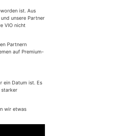
eworden ist. Aus
 und unsere Partner
e VIO nicht
ren Partnern
temen auf Premium-
r ein Datum ist. Es
 starker
n wir etwas